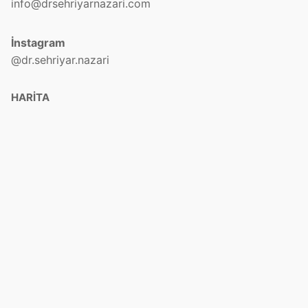
info@drsehriyarnazari.com
İnstagram
@dr.sehriyar.nazari
HARİTA