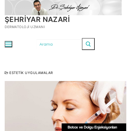
ŞEHRIYAR NAZARI
DERMATOLOJI UZMANI
ESTETIK UYGULAMALAR