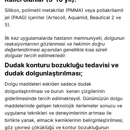
Silikon, polimetil metakrilat (PMMA) veya poliakrilamit
jel (PAAG) içerirler (Artecoll, Aquamid, Beautical 2 ve
5).
İlk kez uygulamalarda hastanın memnuniyeti, dolgunun
reaksiyonlarının gözlenmesi ve hekimin doğru
değerlendirmesi açısından genellikle kısa süreli
dolgular tercih edilmektedir.
Dudak konturu bozukluğu tedavisi ve
dudak dolgunlaştırılması;
Dolgu maddeleri eskiden sadece dudak
dolgunlaştırılması ve burun kenarı çizgilerinin
giderilmesinde tercih edilmekteydi. Günümüzün dolgu
maddelerinde gelişen teknolojik ilerlemeler sonucu ve
uygulama teknikleri ve deneyimlerinin artması ile
birlikte yanak, elmacık kemiklerinin belirginleştirilmesi,
göz çevresi çöküklüğü ve kontur bozukluğunun