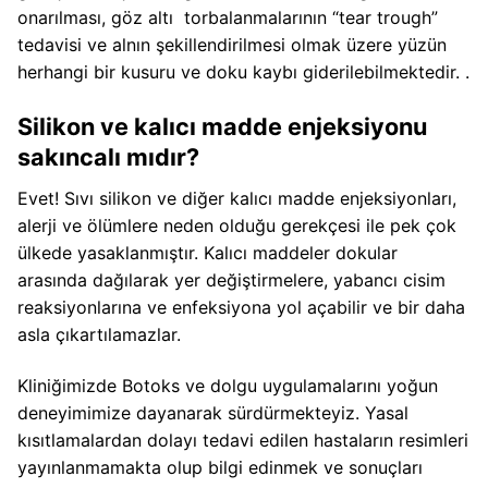
onarılması, göz altı torbalanmalarının “tear trough”
tedavisi ve alnın şekillendirilmesi olmak üzere yüzün
herhangi bir kusuru ve doku kaybı giderilebilmektedir. .
Silikon ve kalıcı madde enjeksiyonu
sakıncalı mıdır?
Evet! Sıvı silikon ve diğer kalıcı madde enjeksiyonları,
alerji ve ölümlere neden olduğu gerekçesi ile pek çok
ülkede yasaklanmıştır. Kalıcı maddeler dokular
arasında dağılarak yer değiştirmelere, yabancı cisim
reaksiyonlarına ve enfeksiyona yol açabilir ve bir daha
asla çıkartılamazlar.
Kliniğimizde Botoks ve dolgu uygulamalarını yoğun
deneyimimize dayanarak sürdürmekteyiz. Yasal
kısıtlamalardan dolayı tedavi edilen hastaların resimleri
yayınlanmamakta olup bilgi edinmek ve sonuçları