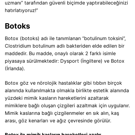
uzmanı” tarafından güvenli biçimde yaptırabileceğinizi
hatırlatıyoruz!”
Botoks
Botox (botoks) adı ile tanımlanan “botulinum toksini”,
Clostridium botulinum adlı bakteriden elde edilen bir
maddedir. Bu madde, onaylı olarak 2 farklı isimle
piyasaya sürülmektedir: Dysport (İngiltere) ve Botox
(İrlanda).
Botox göz ve nörolojik hastalıklar gibi tıbbın birçok
alanında kullanılmakta olmakla birlikte estetik alanında
yüzdeki mimik kasların hareketlerini azaltarak
mimiklere bağlı oluşan çizgileri azaltmak için uygulanır.
Mimik kaslarına bağlı çizgilenmeler en sık alın, kaş
arası, göz kenarları ve ağız çevresinde görülür.
Botox ile mimik kasların hareketleri azalır.