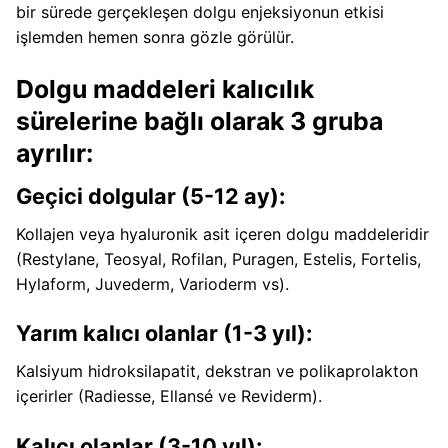
bir sürede gerçekleşen dolgu enjeksiyonun etkisi
işlemden hemen sonra gözle görülür.
Dolgu maddeleri kalıcılık
sürelerine bağlı olarak 3 gruba
ayrılır:
Geçici dolgular (5-12 ay):
Kollajen veya hyaluronik asit içeren dolgu maddeleridir
(Restylane, Teosyal, Rofilan, Puragen, Estelis, Fortelis,
Hylaform, Juvederm, Varioderm vs).
Yarım kalıcı olanlar (1-3 yıl):
Kalsiyum hidroksilapatit, dekstran ve polikaprolakton
içerirler (Radiesse, Ellansé ve Reviderm).
Kalıcı olanlar (3-10 yıl):