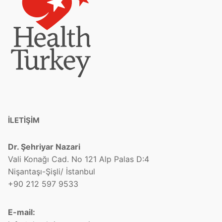
İLETİŞİM
Dr. Şehriyar Nazari
Vali Konağı Cad. No 121 Alp Palas D:4
Nişantaşı-Şişli/ İstanbul
+90 212 597 9533
E-mail: