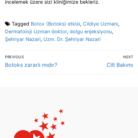
incelemek üzere sizi kliniğimize bekleriz.
Tagged
Botox (Botoks) etkisi
,
Cildiye Uzmanı
,
Dermatoloji Uzman doktor
,
dolgu enjeksiyonu
,
Şehriyar Nazari
,
Uzm. Dr. Şehriyar Nazari
PREVIOUS
NEXT
Botoks zararlı mıdır?
Cilt Bakımı