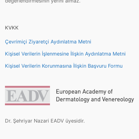
değerlendirmesinin yerini almaz.
KVKK
Çevrimiçi Ziyaretçi Aydınlatma Metni
Kişisel Verilerin İşlenmesine İlişkin Aydınlatma Metni
Kişisel Verilerin Korunmasına İlişkin Başvuru Formu
Dr. Şehriyar Nazari EADV üyesidir.