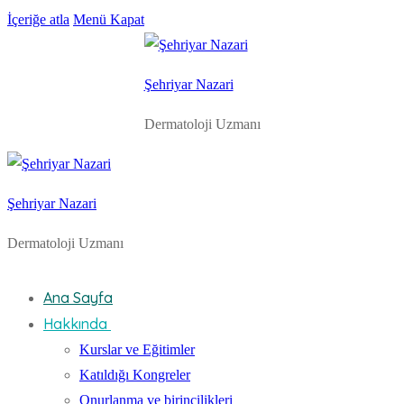
İçeriğe atla
Menü
Kapat
Şehriyar Nazari
Dermatoloji Uzmanı
Şehriyar Nazari
Dermatoloji Uzmanı
Ana Sayfa
Hakkında
Kurslar ve Eğitimler
Katıldığı Kongreler
Onurlanma ve birincilikleri