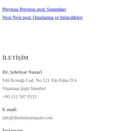
Previous
Previous post:
Sunumları
Next
Next post:
Onurlanma ve birincilikleri
İLETİŞİM
Dr. Şehriyar Nazari
Vali Konağı Cad. No 121 Alp Palas D:4
Nişantaşı-Şişli/ İstanbul
+90 212 597 9533
E-mail:
info@drsehriyarnazari.com
İnstagram