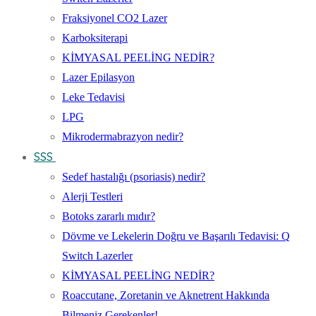
Fraksiyonel CO2 Lazer
Karboksiterapi
KİMYASAL PEELİNG NEDİR?
Lazer Epilasyon
Leke Tedavisi
LPG
Mikrodermabrazyon nedir?
SSS
Sedef hastalığı (psoriasis) nedir?
Alerji Testleri
Botoks zararlı mıdır?
Dövme ve Lekelerin Doğru ve Başarılı Tedavisi: Q
Switch Lazerler
KİMYASAL PEELİNG NEDİR?
Roaccutane, Zoretanin ve Aknetrent Hakkında
Bilmeniz Gerekenler!