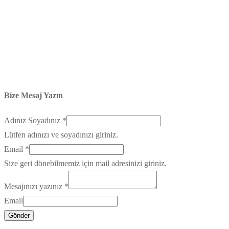
Bize Mesaj Yazın
Adınız Soyadınız
*
Lütfen adınızı ve soyadınızı giriniz.
Email
*
Size geri dönebilmemiz için mail adresinizi giriniz.
Mesajınızı yazınız
*
Email
Gönder