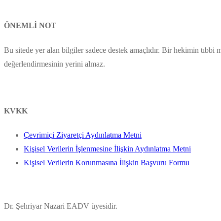
ÖNEMLİ NOT
Bu sitede yer alan bilgiler sadece destek amaçlıdır. Bir hekimin tıbbi
değerlendirmesinin yerini almaz.
KVKK
Çevrimiçi Ziyaretçi Aydınlatma Metni
Kişisel Verilerin İşlenmesine İlişkin Aydınlatma Metni
Kişisel Verilerin Korunmasına İlişkin Başvuru Formu
Dr. Şehriyar Nazari EADV üyesidir.