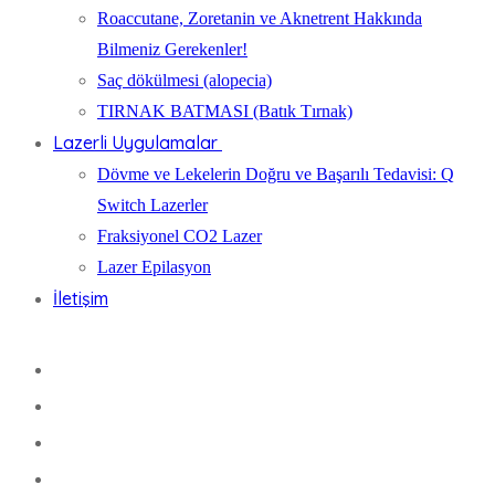
Roaccutane, Zoretanin ve Aknetrent Hakkında
Bilmeniz Gerekenler!
Saç dökülmesi (alopecia)
TIRNAK BATMASI (Batık Tırnak)
Lazerli Uygulamalar
Dövme ve Lekelerin Doğru ve Başarılı Tedavisi: Q
Switch Lazerler
Fraksiyonel CO2 Lazer
Lazer Epilasyon
İletişim