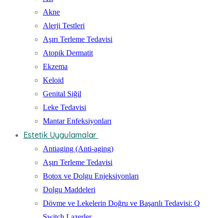
Akne
Alerji Testleri
Aşırı Terleme Tedavisi
Atopik Dermatit
Ekzema
Keloid
Genital Siğil
Leke Tedavisi
Mantar Enfeksiyonları
Estetik Uygulamalar
Antiaging (Anti-aging)
Aşırı Terleme Tedavisi
Botox ve Dolgu Enjeksiyonları
Dolgu Maddeleri
Dövme ve Lekelerin Doğru ve Başarılı Tedavisi: Q
Switch Lazerler