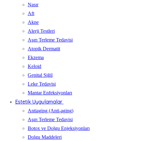
Nasır
Aft
Akne
Alerji Testleri
Aşırı Terleme Tedavisi
Atopik Dermatit
Ekzema
Keloid
Genital Siğil
Leke Tedavisi
Mantar Enfeksiyonları
Estetik Uygulamalar
Antiaging (Anti-aging)
Aşırı Terleme Tedavisi
Botox ve Dolgu Enjeksiyonları
Dolgu Maddeleri