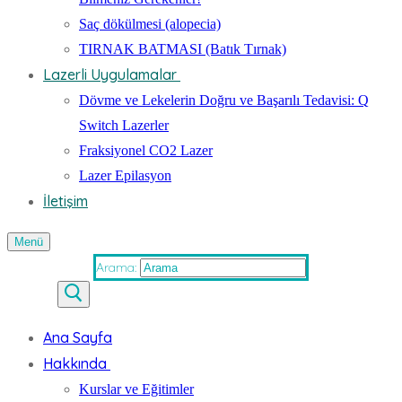
Saç dökülmesi (alopecia)
TIRNAK BATMASI (Batık Tırnak)
Lazerli Uygulamalar
Dövme ve Lekelerin Doğru ve Başarılı Tedavisi: Q
Switch Lazerler
Fraksiyonel CO2 Lazer
Lazer Epilasyon
İletişim
Menü
Arama:
Ana Sayfa
Hakkında
Kurslar ve Eğitimler