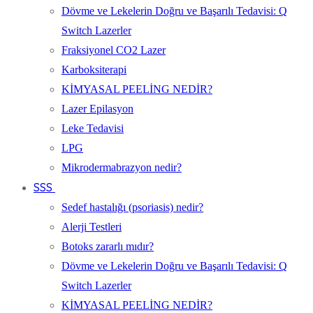
Dövme ve Lekelerin Doğru ve Başarılı Tedavisi: Q
Switch Lazerler
Fraksiyonel CO2 Lazer
Karboksiterapi
KİMYASAL PEELİNG NEDİR?
Lazer Epilasyon
Leke Tedavisi
LPG
Mikrodermabrazyon nedir?
SSS
Sedef hastalığı (psoriasis) nedir?
Alerji Testleri
Botoks zararlı mıdır?
Dövme ve Lekelerin Doğru ve Başarılı Tedavisi: Q
Switch Lazerler
KİMYASAL PEELİNG NEDİR?